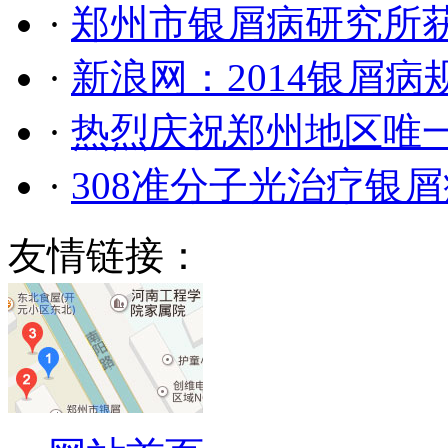
·
郑州市银屑病研究所
·
新浪网：2014银屑
·
热烈庆祝郑州地区唯
·
308准分子光治疗银
友情链接：