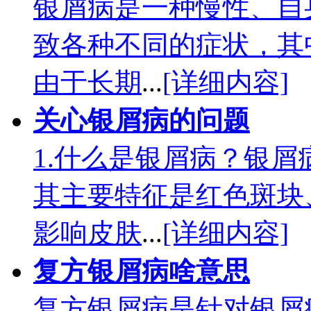
银屑病是一种慢性、自
致各种不同的症状，其
由于长期
...
[详细内容]
关心银屑病的问题
1.什么是银屑病？银
其主要特征是红色斑块
影响皮肤
...
[详细内容]
复方银屑病啥意思
复方银屑病是针对银屑