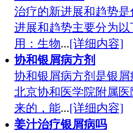
治疗的新进展和趋势是什
进展和趋势主要分为以
用：生物
...
[详细内容]
协和银屑病方剂
协和银屑病方剂是银屑
北京协和医学院附属医
来的，能
...
[详细内容]
姜汁治疗银屑病吗