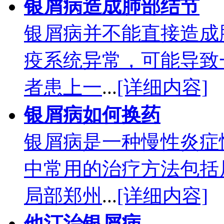
银屑病造成肺部结节
银屑病并不能直接造成
疫系统异常，可能导致
者患上一
...
[详细内容]
银屑病如何换药
银屑病是一种慢性炎症
中常用的治疗方法包括
局部郑州
...
[详细内容]
他汀治银屑病