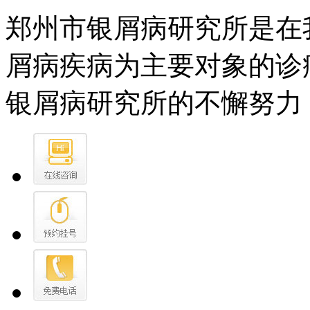
郑州市银屑病研究所是在
屑病疾病为主要对象的诊
银屑病研究所的不懈努力，