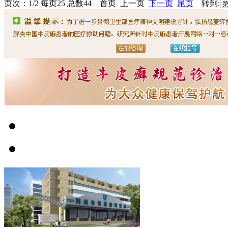
页次：1/2 每页25 总数44 首页 上一页
下一页
尾页
转到: