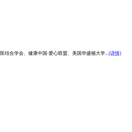
医结合学会、健康中国·爱心联盟、美国华盛顿大学...
[详情]