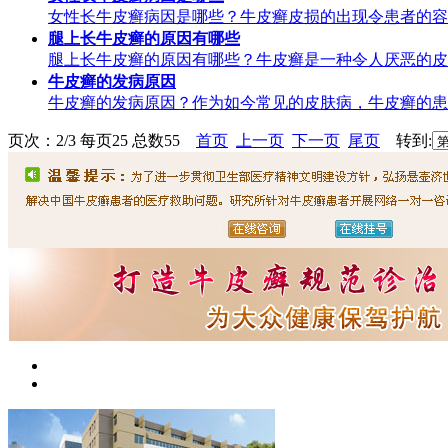
女性长牛皮癣病因是哪些？牛皮癣皮损的出现令患者的容
腿上长牛皮癣的原因有哪些
腿上长牛皮癣的原因有哪些？牛皮癣是一种令人厌恶的皮
牛皮癣的发病原因
牛皮癣的发病原因？作为如今常见的皮肤病，牛皮癣的患
页次：2/3 每页25 总数55
首页
上一页
下一页
尾页
转到: